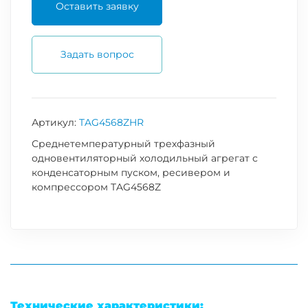
Оставить заявку
Задать вопрос
Артикул:
TAG4568ZHR
Среднетемпературный трехфазный
одновентиляторный холодильный агрегат с
конденсаторным пуском, ресивером и
компрессором TAG4568Z
Технические характеристики: