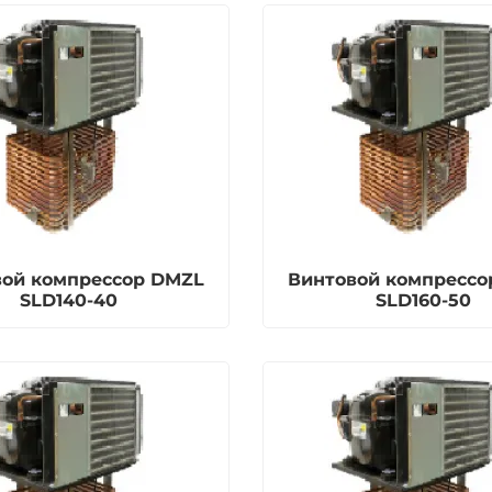
вой компрессор DMZL
Винтовой компрессо
SLD140-40
SLD160-50