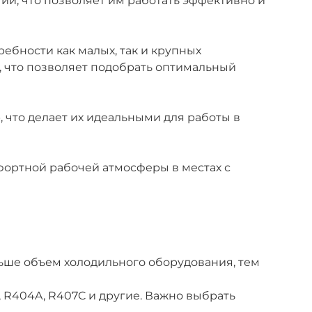
ий, что позволяет им работать эффективно и
ебности как малых, так и крупных
, что позволяет подобрать оптимальный
что делает их идеальными для работы в
фортной рабочей атмосферы в местах с
ьше объем холодильного оборудования, тем
, R404A, R407C и другие. Важно выбрать