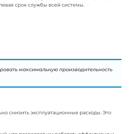
левая срок службы всей системы.
тировать максимальную производительность
но снизить эксплуатационные расходы. Это