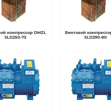
вой компрессор DMZL
Винтовой компрессо
SLD250-75
SLD290-80