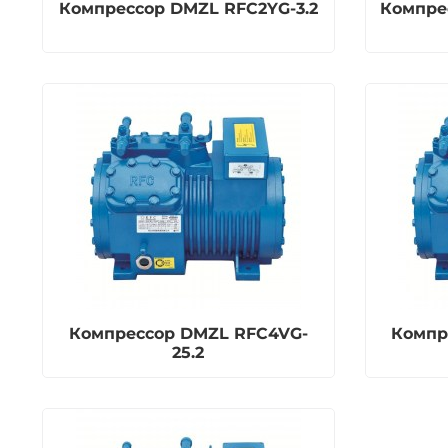
Компрессор DMZL RFC2YG-3.2
Компре
Компрессор DMZL RFC4VG-
Компр
25.2