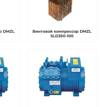
р DMZL
Винтовой компрессор DMZL
SLD350-100