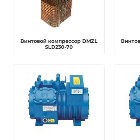
Винтовой компрессор DMZL
Винто
SLD230-70