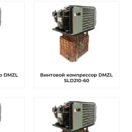
р DMZL
Винтовой компрессор DMZL
SLD210-60