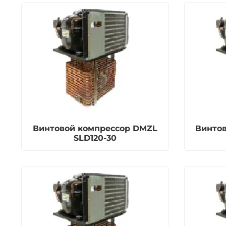
Винтовой компрессор DMZL
Винто
SLD120-30