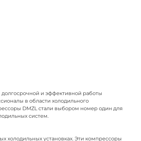
и долгосрочной и эффективной работы
ссионалы в области холодильного
прессоры DMZL стали выбором номер один для
лодильных систем.
ых холодильных установках. Эти компрессоры