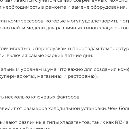
отавливаются с учетом самых современных технолог
ет необходимость в ремонте и замене оборудования.
и компрессоров, которые могут удовлетворить потр
жно найти модели для различных типов хладагентов
йчивостью к перегрузкам и перепадам температур, 
и, включая самые жаркие летние дни.
альным уровнем шума, что важно для создания ком
упермаркетах, магазинах и ресторанах).
ь несколько ключевых факторов:
висит от размеров холодильной установки. Чем бол
ивают различные типы хладагентов, таких как R134a