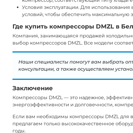
компрессор, соответствующий типу хладаге
Условия эксплуатации. Для использования 
условий, чтобы обеспечить максимальную 
Где купить компрессоры DMZL в Бе
Компания, занимающаяся продажей холодильно
выбор компрессоров DMZL. Все модели соответ
Наши специалисты помогут вам выбрать оп
консультации, а также осуществляем устан
Заключение
Компрессоры DMZL — это надежное, эффективн
энергоэффективности и долговечности, компр
Если вам необходимы компрессоры DMZL для ва
предлагаем только высококачественное оборуд
годы.