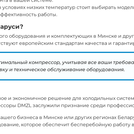
нта в вашей системе.
в условиях низких температур стоит выбирать модел
эффективность работы.
ларуси?
го оборудования и комплектующих в Минске и друг
ствуют европейским стандартам качества и гаранти
тимальный компрессор, учитывая все ваши требов
овку и техническое обслуживание оборудования.
ое и экономичное решение для холодильных систем.
ессоры DMZL заслужили признание среди профессион
шего бизнеса в Минске или других регионах Беларус
ование, которое обеспечит бесперебойную работу 