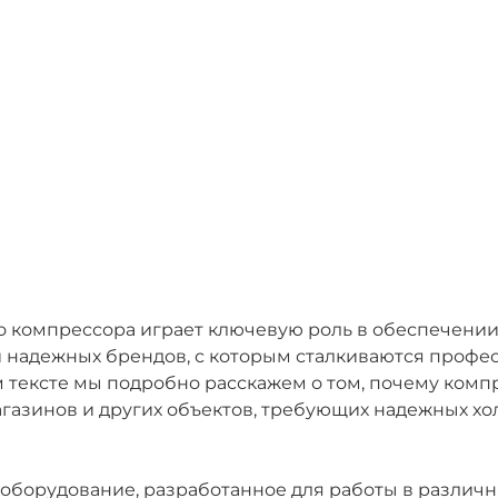
о компрессора играет ключевую роль в обеспечени
 надежных брендов, с которым сталкиваются профе
м тексте мы подробно расскажем о том, почему ком
агазинов и других объектов, требующих надежных хо
борудование, разработанное для работы в различн