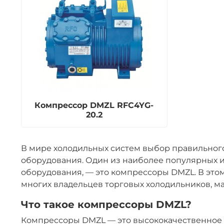
Компрессор DMZL RFC4YG-
20.2
В мире холодильных систем выбор правильног
оборудования. Один из наиболее популярных и
оборудования, — это компрессоры DMZL. В это
многих владельцев торговых холодильников, м
Что такое компрессоры DMZL?
Компрессоры DMZL — это высококачественное о