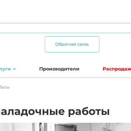
Обратная связь
луги
Производители
Распрода
боты
наладочные работы