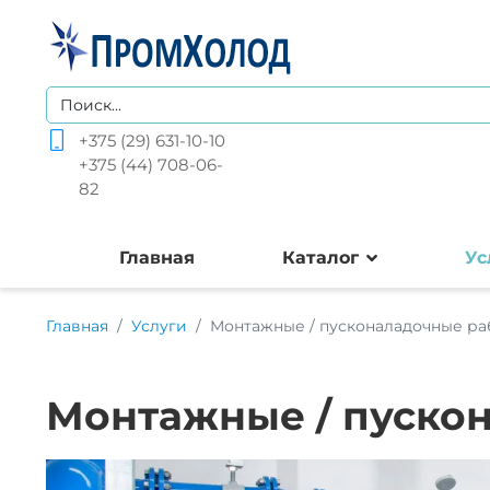
+375 (29) 631-10-10
+375 (44) 708-06-
82
Главная
Каталог
Ус
Главная
Услуги
Монтажные / пусконаладочные ра
Монтажные / пуско