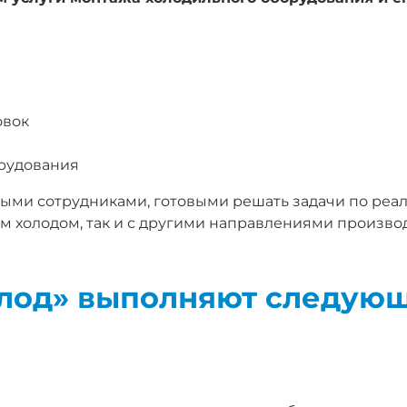
овок
рудования
и сотрудниками, готовыми решать задачи по реали
 холодом, так и с другими направлениями производ
лод» выполняют следующ