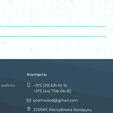
Контакты
е работы
+375 (29) 631-10-10
+375 (44) 708-06-82
promxolod@gmail.com
220067, Республика Беларусь