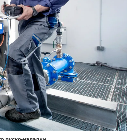
о пуско-наладки.