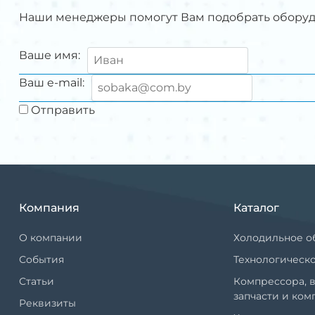
Наши менеджеры помогут Вам подобрать обору
Ваше имя:
Ваш e-mail:
Отправить
Компания
Каталог
О компании
Холодильное о
События
Технологическ
Статьи
Компрессора, в
запчасти и ко
Реквизиты