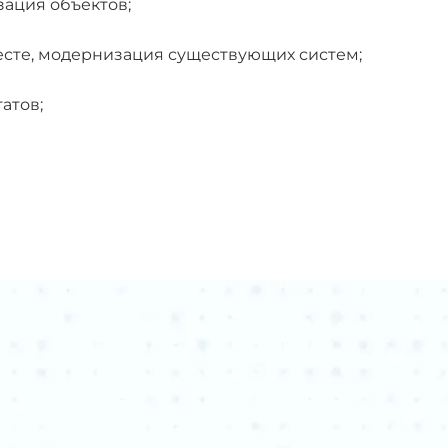
зация объектов;
сте, модернизация существующих систем;
атов;