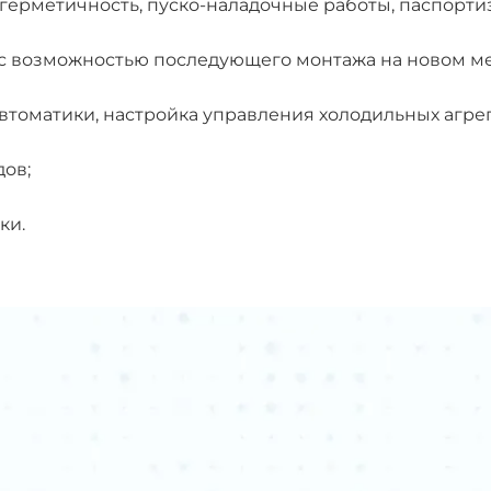
герметичность, пуско-наладочные работы, паспорти
с возможностью последующего монтажа на новом ме
томатики, настройка управления холодильных агрег
ов;
ки.