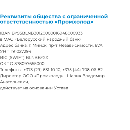
Реквизиты общества с ограниченной
ответственностью «Промхолод»
IBAN BY95BLNB30120000016948000933
в ОАО «Белорусский народный банк»
Адрес банка: г. Минск, пр-т Независимости, 87А
УНП 191027294
BIC (SWIFT) BLNBBY2X
ОКПО 378097655000
Телефоны: +375 (29) 631-10-10, +375 (44) 708-06-82
Директор ООО «Промхолод» - Шалик Владимир
Анатольевич,
действует на основании Устава