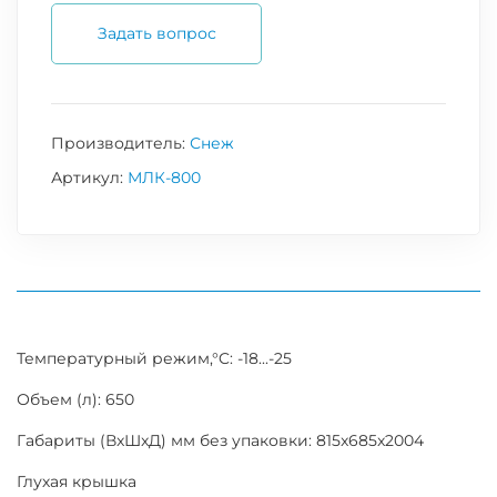
Задать вопрос
Производитель:
Снеж
Артикул:
МЛК-800
Температурный режим,°C: -18...-25
Объем (л): 650
Габариты (ВxШxД) мм без упаковки: 815x685x2004
Глухая крышка