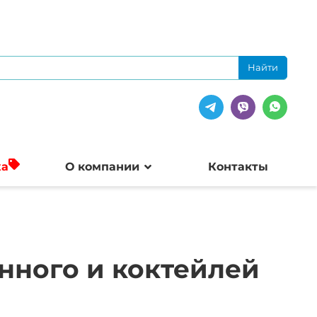
жа
О компании
Контакты
нного и коктейлей