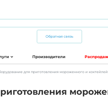
Обратная связь
луги
Производители
Распрода
борудование для приготовления мороженного и коктейлей
приготовления мороже