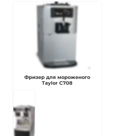
Фризер для мороженого
Taylor С708