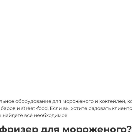
ьное оборудование для мороженого и коктейлей, ко
 баров и street-food. Если вы хотите радовать кли
 найдете всё необходимое.
 фризер для мороженого?