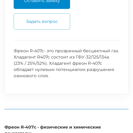
Оставить заявку
Задать вопрос
Фреон R-407c- это прозрачный бесцветный газ.
Хладагент R407c состоит из ГФУ-32/125/134a
(23% / 25%/52%). Хладагент фреон R-407c
обладает нулевым потенциалом разрушения
озонового слоя.
Фреон R-407с - физические и химические