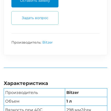
Оставить заявку
Задать вопрос
Производитель:
Bitzer
Характеристика
Производитель
Bitzer
Объем
1 л
Вязкость при 40C
298 мм2/сек