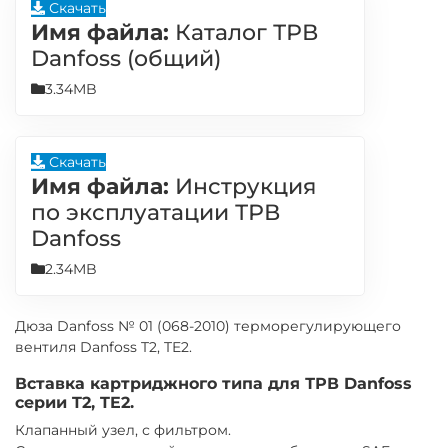
Скачать
Имя файла:
Каталог ТРВ
Danfoss (общий)
3.34MB
Скачать
Имя файла:
Инструкция
по эксплуатации ТРВ
Danfoss
2.34MB
Дюза Danfoss № 01 (068-2010) терморегулирующего
вентиля Danfoss T2, TE2.
Вставка картриджного типа для ТРВ Danfoss
серии T2, TE2.
Клапанный узел, с фильтром.