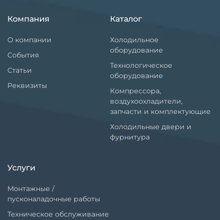
Компания
Каталог
О компании
Холодильное
оборудование
События
Технологическое
Статьи
оборудование
Реквизиты
Компрессора,
воздухоохладители,
запчасти и комплектующие
Холодильные двери и
фурнитура
Услуги
Монтажные /
пусконаладочные работы
Техническое обслуживание