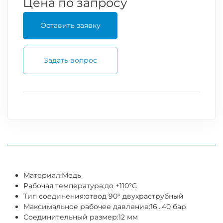
Цена по запросу
Оставить заявку
Задать вопрос
Материал:
Медь
Рабочая температура:
до +110°C
Тип соединения:
отвод 90° двухраструбный
Максимальное рабочее давление:
16...40 бар
Соединительный размер:
12 мм