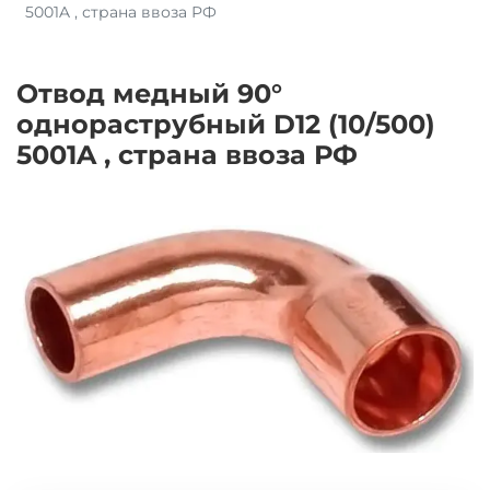
5001A , страна ввоза РФ
Отвод медный 90°
однораструбный D12 (10/500)
5001A , страна ввоза РФ