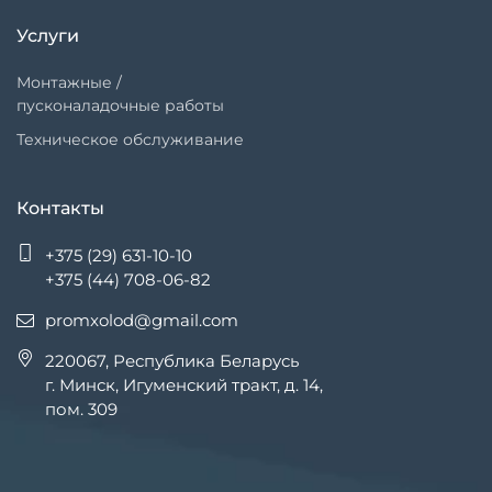
Услуги
Монтажные /
пусконаладочные работы
Техническое обслуживание
Контакты
+375 (29) 631-10-10
+375 (44) 708-06-82
promxolod@gmail.com
220067, Республика Беларусь
г. Минск, Игуменский тракт, д. 14,
пом. 309