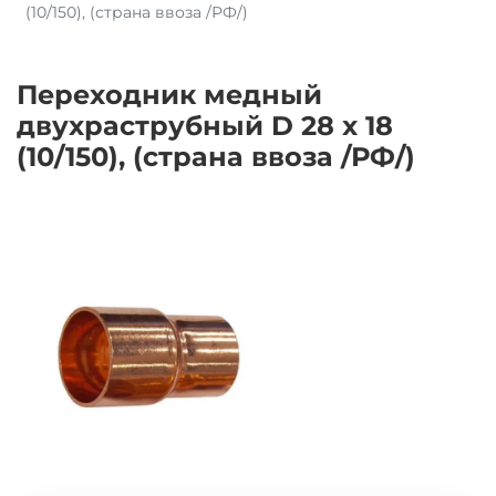
(10/150), (страна ввоза /РФ/)
Переходник медный
двухраструбный D 28 x 18
(10/150), (страна ввоза /РФ/)