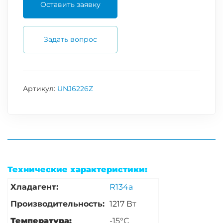
Оставить заявку
Задать вопрос
Артикул:
UNJ6226Z
Технические характеристики:
Хладагент:
R134a
Производительность:
1217 Вт
Температура:
-15°С