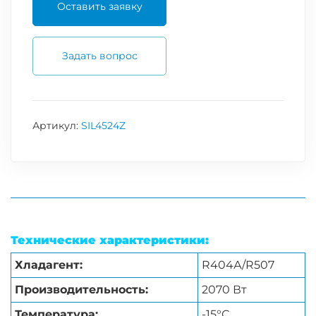
Оставить заявку
Задать вопрос
Артикул:
SIL4524Z
Технические характеристики:
Хладагент:
R404А/R507
Производительность:
2070 Вт
Температура:
-15°С