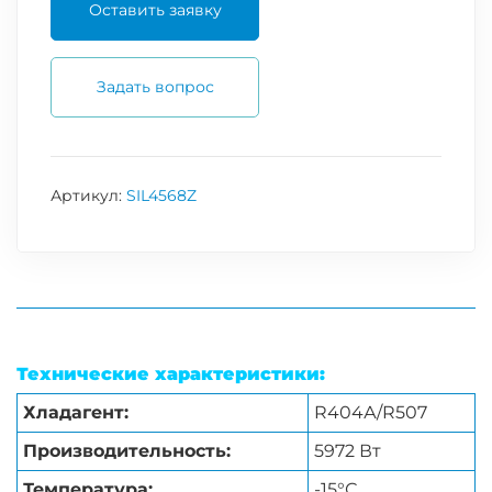
Оставить заявку
Задать вопрос
Артикул:
SIL4568Z
Технические характеристики:
Хладагент:
R404А/R507
Производительность:
5972 Вт
Температура:
-15°С