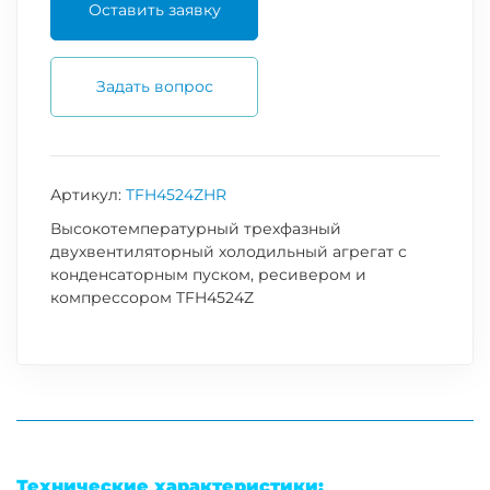
Оставить заявку
Задать вопрос
Артикул:
TFH4524ZHR
Высокотемпературный трехфазный
двухвентиляторный холодильный агрегат с
конденсаторным пуском, ресивером и
компрессором TFH4524Z
Технические характеристики: