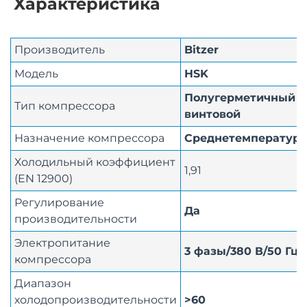
Характеристика
Производитель
Bitzer
Модель
HSK
Полугерметичный
Тип компрессора
винтовой
Назначение компрессора
Среднетемператур
Холодильный коэффициент
1,91
(EN 12900)
Регулирование
Да
производительности
Электропитание
3 фазы/380 В/50 Гц
компрессора
Диапазон
холодопроизводительности
>60