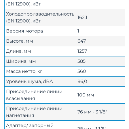
(EN 12900), кВт
Холодопроизводительность
162,1
(EN 12900), кВт
Версия мотора
1
Высота, мм
647
Длина, мм
1257
Ширина, мм
585
Масса нетто, кг
560
Уровень шума, dBA
86,0
Присоединение линии
100 мм
всасывания
Присоединение линии
76 мм - 3 1/8"
нагнетания
Адаптер/ запорный
28 мм - 1 1/8"