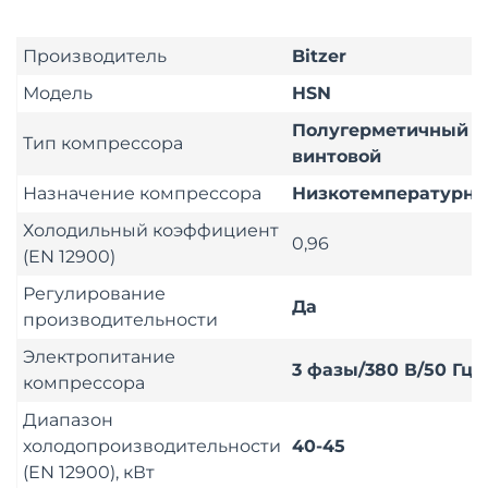
Производитель
Bitzer
Модель
HSN
Полугерметичный
Тип компрессора
винтовой
Назначение компрессора
Низкотемпературн
Холодильный коэффициент
0,96
(EN 12900)
Регулирование
Да
производительности
Электропитание
3 фазы/380 В/50 Гц
компрессора
Диапазон
холодопроизводительности
40-45
(EN 12900), кВт