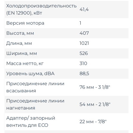
Холодопроизводительность
41,4
(EN 12900), кВт
Версия мотора
1
Высота, мм
407
Длина, мм
1021
Ширина, мм
526
Масса нетто, кг
310
Уровень шума, dBA
88,5
Присоединение линии
76 мм - 3 1/8"
всасывания
Присоединение линии
54 мм - 2 1/8"
нагнетания
Адаптер/ запорный
22 мм - 7/8"
вентиль для ЕСО