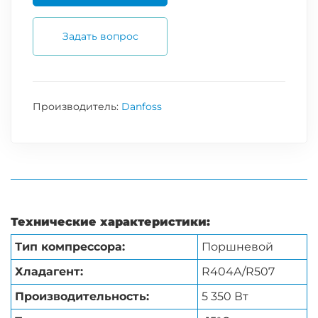
Задать вопрос
Производитель:
Danfoss
Технические характеристики:
Тип компрессора:
Поршневой
Хладагент:
R404А/R507
Производительность:
5 350 Вт