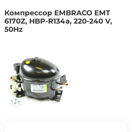
Компрессор EMBRACO EMT
6170Z, HBP-R134a, 220-240 V,
50Hz