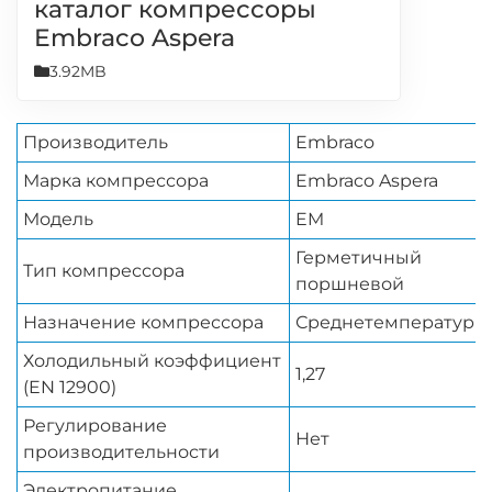
каталог компрессоры
Embraco Aspera
3.92MB
Производитель
Embraco
Марка компрессора
Embraco Aspera
Модель
EM
Герметичный
Тип компрессора
поршневой
Назначение компрессора
Среднетемпературн
Холодильный коэффициент
1,27
(EN 12900)
Регулирование
Нет
производительности
Электропитание