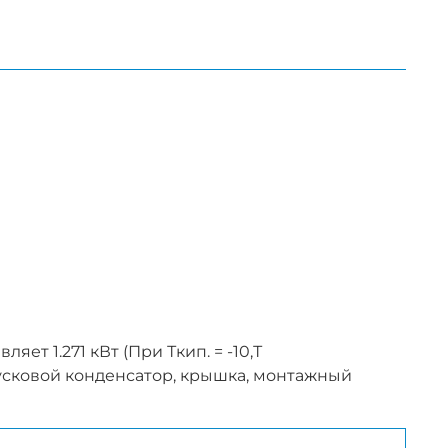
т 1.271 кВт (При Ткип. = -10,Т
 пусковой конденсатор, крышка, монтажный