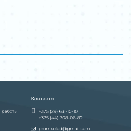
Контакты
е работы
+375 (29) 631-10-10
+375 (44) 708-06-82
promxolod@gmail.com