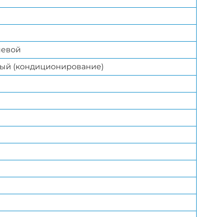
невой
ый (кондиционирование)