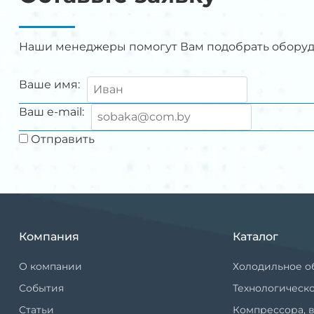
Наши менеджеры помогут Вам подобрать обору
Ваше имя:
Ваш e-mail:
Отправить
Компания
Каталог
О компании
Холодильное о
События
Технологическ
Статьи
Компрессора, в