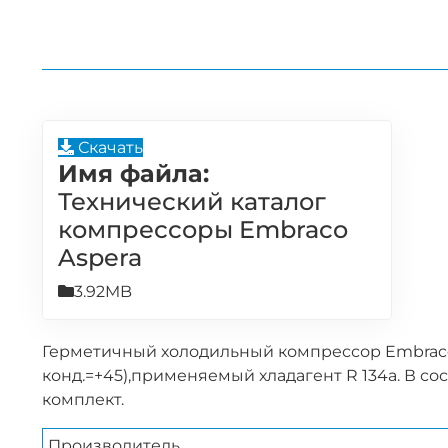
Скачать
Имя файла:
Технический каталог
компрессоры Embraco
Aspera
3.92MB
Герметичный холодильный компрессор Embraco As
конд.=+45),применяемый хладагент R 134a. В со
комплект.
Производитель