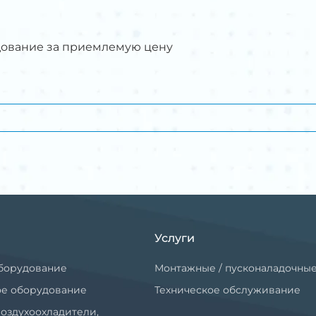
дование за приемлемую цену
Услуги
борудование
Монтажные / пусконаладочны
ое оборудование
Техническое обслуживание
оздухоохладители,