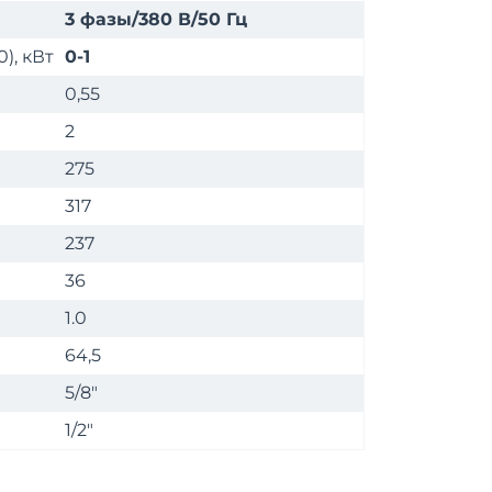
3 фазы/380 В/50 Гц
), кВт
0-1
0,55
2
275
317
237
36
1.0
64,5
5/8"
1/2"