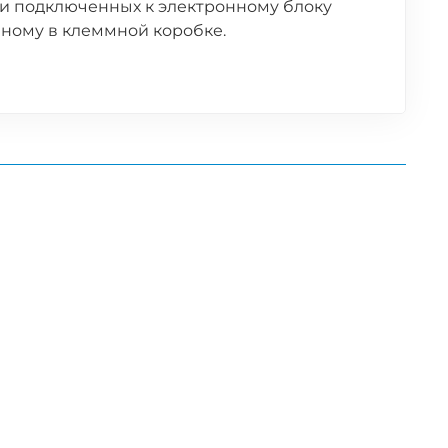
 и подключенных к электронному блоку
нному в клеммной коробке.