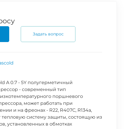
росу
Задать вопрос
ascold
ld A 0.7 - 5Y полугерметичный
рессор - современный тип
изкотемпературного поршневого
прессора, может работать при
ии и на фреонах - R22, R407C, R134a,
т тепловую систему защиты, состоящую из
в, установленных в обмотках