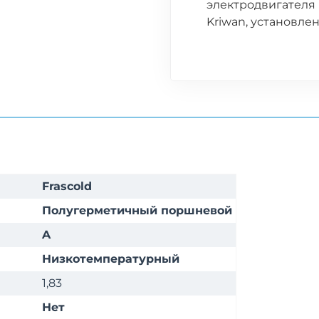
электродвигателя
Kriwan, установле
Frascold
Полугерметичный поршневой
A
Низкотемпературный
1,83
Нет