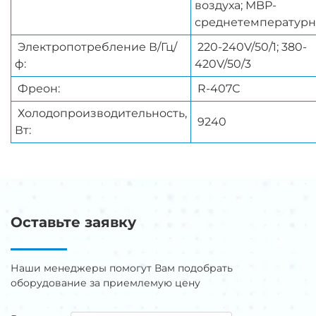
воздуха; MBP-
среднетемператур
Электропотребление В/Гц/
220-240V/50/1; 380-
ф:
420V/50/3
Фреон:
R-407С
Холодопроизводительность,
9240
Вт:
Оставьте заявку
Наши менеджеры помогут Вам подобрать
оборудование за приемлемую цену