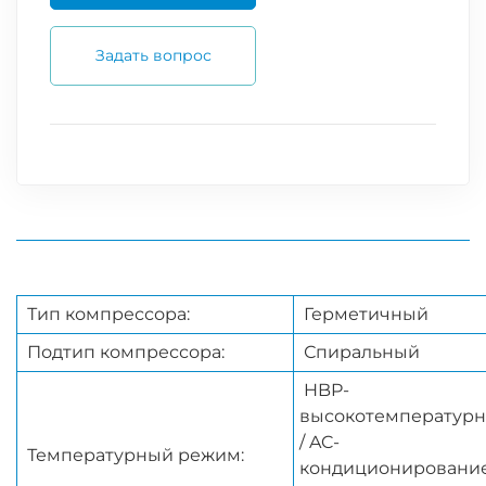
Задать вопрос
Тип компрессора:
Герметичный
Подтип компрессора:
Спиральный
HBP-
высокотемператур
/ AC-
Температурный режим:
кондиционировани