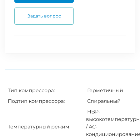
Задать вопрос
Тип компрессора:
Герметичный
Подтип компрессора:
Спиральный
HBP-
высокотемператур
Температурный режим:
/ AC-
кондиционировани