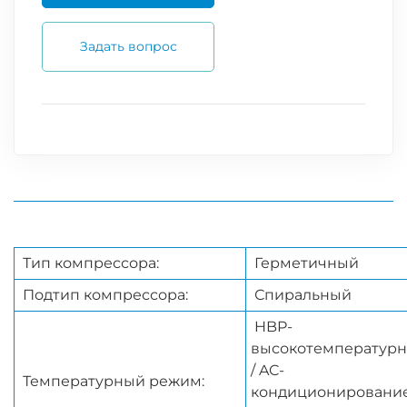
Задать вопрос
Тип компрессора:
Герметичный
Подтип компрессора:
Спиральный
HBP-
высокотемператур
/ AC-
Температурный режим:
кондиционировани