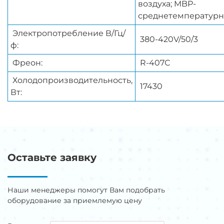
воздуха; MBP-
среднетемператур
Электропотребление В/Гц/
380-420V/50/3
ф:
Фреон:
R-407С
Холодопроизводительность,
17430
Вт:
Оставьте заявку
Наши менеджеры помогут Вам подобрать
оборудование за приемлемую цену