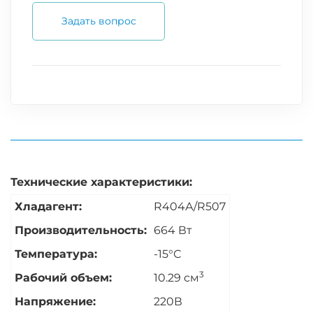
Задать вопрос
Технические характеристики:
Хладагент:
R404А/R507
Производительность:
664 Вт
Температура:
-15°С
3
Рабочий объем:
10.29 см
Напряжение:
220В