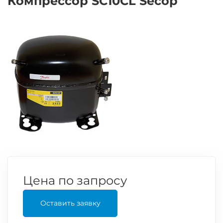
Компрессор SC10CL Secop
Цена по запросу
Оставить заявку