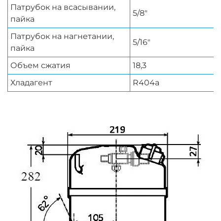
Патрубок на всасывании,
5/8"
пайка
Патрубок на нагнетании,
5/16"
пайка
Объем сжатия
18,3
Хладагент
R404a