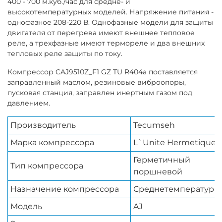
400 - 700 м.куб./час для средне- и
высокотемпературных моделей. Напряжение питания -
однофазное 208-220 В. Однофазные модели для защиты
двигателя от перегрева имеют внешнее тепловое
реле, а трехфазные имеют термореле и два внешних
тепловых реле защиты по току.
Компрессор CAJ9510Z_F1 GZ TU R404a поставляется
заправленный маслом, резиновые виброопоры,
пусковая станция, заправлен инертным газом под
давлением.
Производитель
Tecumseh
Марка компрессора
L`Unite Hermetique
Герметичный
Тип компрессора
поршневой
Назначение компрессора
Среднетемпературн
Модель
AJ