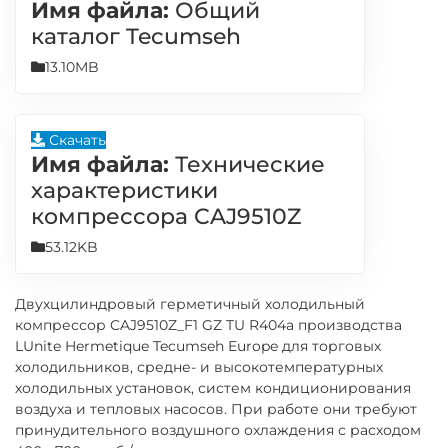
Имя файла:
Общий
каталог Tecumseh
13.10MB
Скачать
Имя файла:
Технические
характеристики
компрессора CAJ9510Z
53.12KB
Двухцилиндровый герметичный холодильный
компрессор CAJ9510Z_F1 GZ TU R404a производства
LUnite Hermetique Tecumseh Europe для торговых
холодильников, средне- и высокотемпературных
холодильных установок, систем кондиционирования
воздуха и тепловых насосов. При работе они требуют
принудительного воздушного охлаждения с расходом