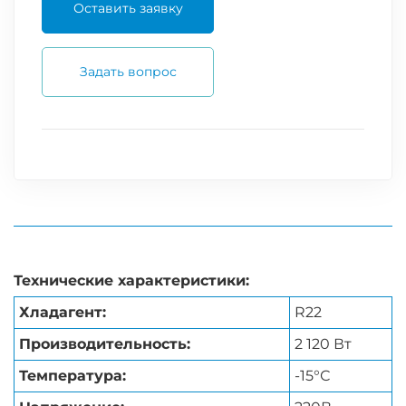
Оставить заявку
Задать вопрос
Технические характеристики:
Хладагент:
R22
Производительность:
2 120 Вт
Температура:
-15°С