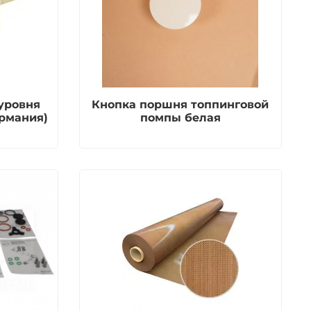
уровня
Кнопка поршня топпинговой
ермания)
помпы белая