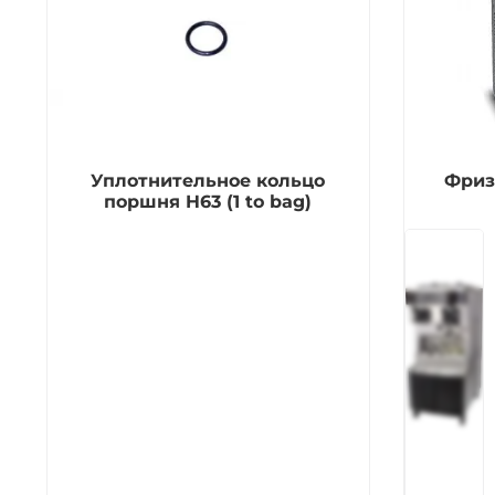
Уплотнительное кольцо
Фриз
поршня H63 (1 to bag)