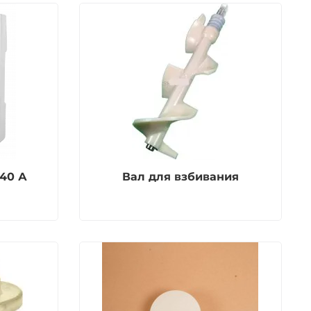
40 А
Вал для взбивания