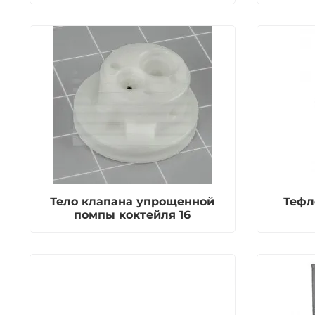
Тело клапана упрощенной
Тефл
помпы коктейля 16