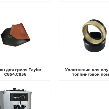
он для гриля Taylor
Уплотнение для пл
С854,С856
топпинговой по