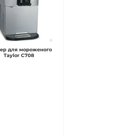
ер для мороженого
Taylor С708