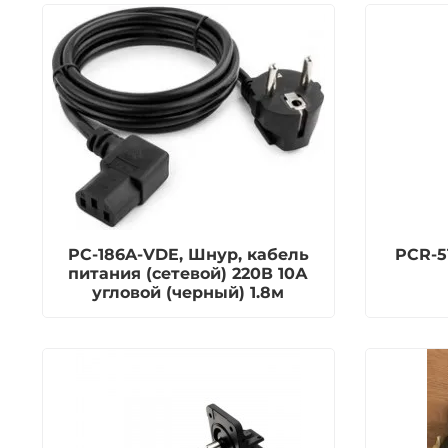
PC-186A-VDE, Шнур, кабель
PCR-5
питания (сетевой) 220В 10А
угловой (черный) 1.8м